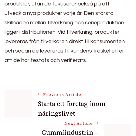
produkter, utan de fokuserar också på att
utveckla nya produkter varje år. Den största
skillnaden mellan tillverkning och serieproduktion
ligger i distributionen. Vid tillverkning, produkter
levereras från tillverkaren direkt till konsumenten
och sedan de levereras till kundens tröskel efter
att de har testats och verifierats.
Post
Previous Article
Starta ett företag inom
näringslivet
Navigation
Next Article
Gummiindustrin –