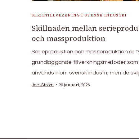
SERIETILLVERKNING I SVENSK INDUSTRI
Skillnaden mellan serieprodu
och massproduktion
Serieproduktion och massproduktion är t
grundläggande tillverkningsmetoder som
används inom svensk industri, men de skil
20 januari, 2026
Joel Ström