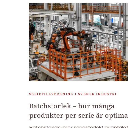
SERIETILLVERKNING I SVENSK INDUSTRI
Batchstorlek – hur många
produkter per serie är optima
Batchstorlek (eller seriestorlek) är antale