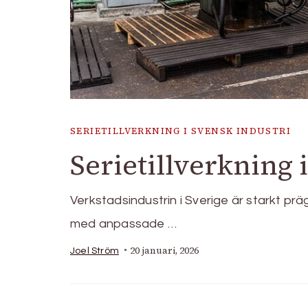
SERIETILLVERKNING I SVENSK INDUSTRI
Serietillverkning 
Verkstadsindustrin i Sverige är starkt prä
med anpassade …
20 januari, 2026
Joel Ström