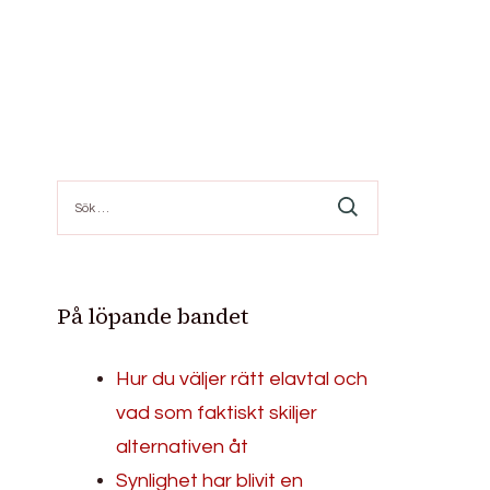
Sök
efter:
På löpande bandet
Hur du väljer rätt elavtal och
vad som faktiskt skiljer
alternativen åt
Synlighet har blivit en