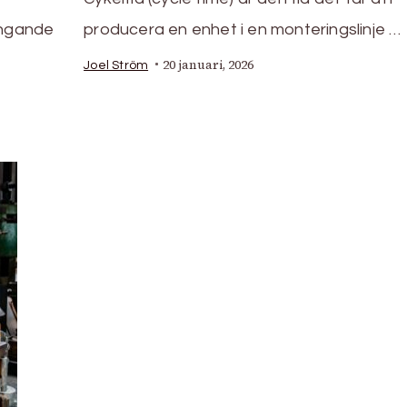
ängande
producera en enhet i en monteringslinje …
20 januari, 2026
Joel Ström