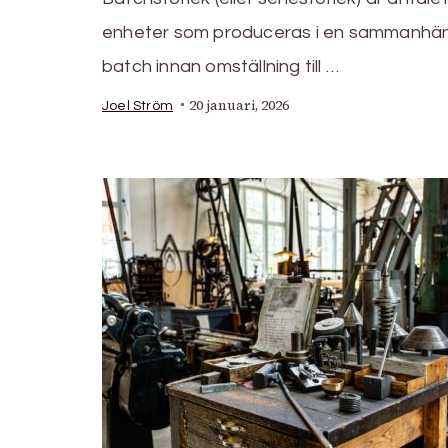
enheter som produceras i en sammanh
batch innan omställning till …
20 januari, 2026
Joel Ström