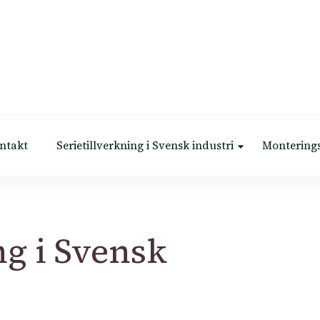
ntakt
Serietillverkning i Svensk industri
Monterings
ng i Svensk