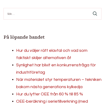
Sök
efter:
På löpande bandet
Hur du väljer rätt elavtal och vad som
faktiskt skiljer alternativen åt
Synlighet har blivit en konkurrensfråga för
industriföretag
När materialet styr temperaturen – tekniken
bakom nästa generations kylkedja
Hur du lyfter OEE från 60 % till 85 %
OEE-beräkning i serietillverkning (med