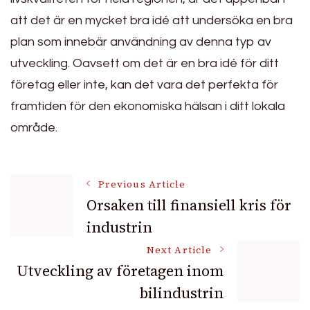
att det är en mycket bra idé att undersöka en bra
plan som innebär användning av denna typ av
utveckling. Oavsett om det är en bra idé för ditt
företag eller inte, kan det vara det perfekta för
framtiden för den ekonomiska hälsan i ditt lokala
område.
Post
Previous Article
Orsaken till finansiell kris för
industrin
Navigation
Next Article
Utveckling av företagen inom
bilindustrin