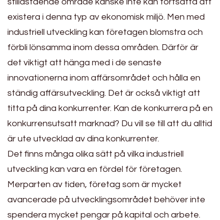
stillastående område kanske inte kan fortsätta att
existera i denna typ av ekonomisk miljö. Men med
industriell utveckling kan företagen blomstra och
förbli lönsamma inom dessa områden. Därför är
det viktigt att hänga med i de senaste
innovationerna inom affärsområdet och hålla en
ständig affärsutveckling. Det är också viktigt att
titta på dina konkurrenter. Kan de konkurrera på en
konkurrensutsatt marknad? Du vill se till att du alltid
är ute utvecklad av dina konkurrenter.
Det finns många olika sätt på vilka industriell
utveckling kan vara en fördel för företagen.
Merparten av tiden, företag som är mycket
avancerade på utvecklingsområdet behöver inte
spendera mycket pengar på kapital och arbete.