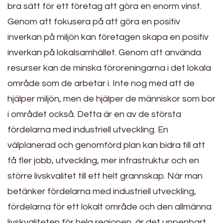
bra sätt för ett företag att göra en enorm vinst.
Genom att fokusera på att göra en positiv
inverkan på miljön kan företagen skapa en positiv
inverkan på lokalsamhället. Genom att använda
resurser kan de minska föroreningarna i det lokala
område som de arbetar i. Inte nog med att de
hjälper miljön, men de hjälper de människor som bor
i området också. Detta är en av de största
fördelarna med industriell utveckling. En
välplanerad och genomförd plan kan bidra till att
få fler jobb, utveckling, mer infrastruktur och en
större livskvalitet till ett helt grannskap. När man
betänker fördelarna med industriell utveckling,
fördelarna för ett lokalt område och den allmänna
livskvaliteten för hela regionen, är det uppenbart