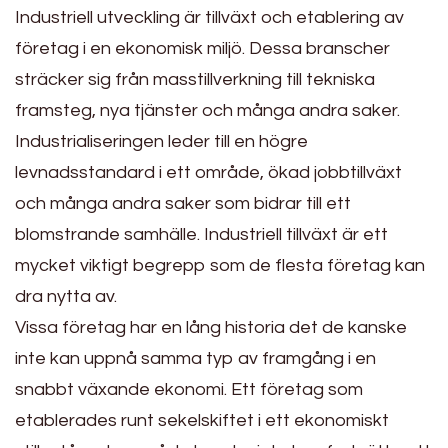
Industriell utveckling är tillväxt och etablering av
företag i en ekonomisk miljö. Dessa branscher
sträcker sig från masstillverkning till tekniska
framsteg, nya tjänster och många andra saker.
Industrialiseringen leder till en högre
levnadsstandard i ett område, ökad jobbtillväxt
och många andra saker som bidrar till ett
blomstrande samhälle. Industriell tillväxt är ett
mycket viktigt begrepp som de flesta företag kan
dra nytta av.
Vissa företag har en lång historia det de kanske
inte kan uppnå samma typ av framgång i en
snabbt växande ekonomi. Ett företag som
etablerades runt sekelskiftet i ett ekonomiskt